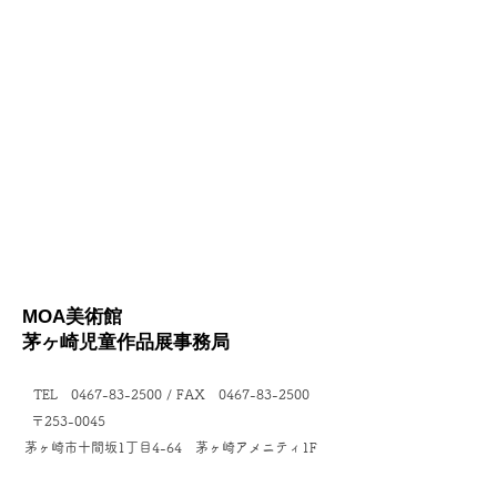
MOA美術館
茅ヶ崎児童作品展
事務局
TEL
0467-83-2500
/ FAX
0467-83-2500
〒253-0045
茅ヶ崎市十間坂1丁目4-64 茅ヶ崎アメニティ1F