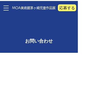
応募する
​MOA美術館茅ヶ崎児童作品展
お問い合わせ