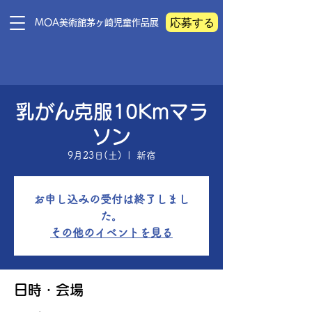
応募する
​MOA美術館茅ヶ崎児童作品展
乳がん克服10Kmマラ
ソン
9月23日(土)
  |  
新宿
お申し込みの受付は終了しまし
た。
その他のイベントを見る
日時・会場