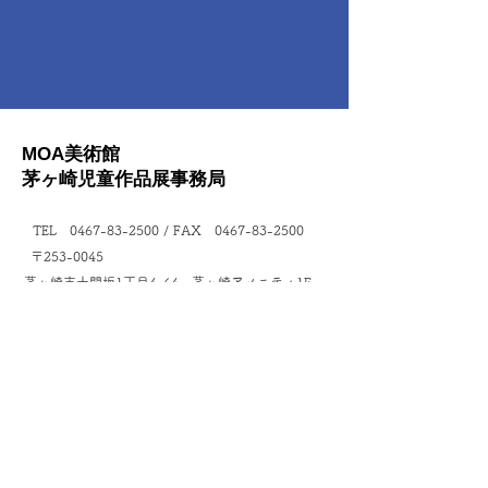
MOA美術館
茅ヶ崎児童作品展
事務局
TEL
0467-83-2500
/ FAX
0467-83-2500
〒253-0045
茅ヶ崎市十間坂1丁目4-64 茅ヶ崎アメニティ1F
サイトマップ
団体概要